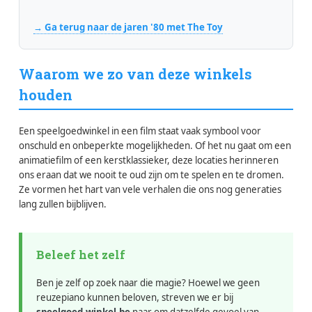
→ Ga terug naar de jaren '80 met The Toy
Waarom we zo van deze winkels
houden
Een speelgoedwinkel in een film staat vaak symbool voor
onschuld en onbeperkte mogelijkheden. Of het nu gaat om een
animatiefilm of een kerstklassieker, deze locaties herinneren
ons eraan dat we nooit te oud zijn om te spelen en te dromen.
Ze vormen het hart van vele verhalen die ons nog generaties
lang zullen bijblijven.
Beleef het zelf
Ben je zelf op zoek naar die magie? Hoewel we geen
reuzepiano kunnen beloven, streven we er bij
speelgoed-winkel.be
naar om datzelfde gevoel van