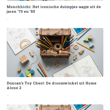
Monchhichi: Het iconische duimpjes-aapje uit de
jaren '70 en '80
...
Duncan's Toy Chest: De droomwinkel uit Home
Alone 2
...