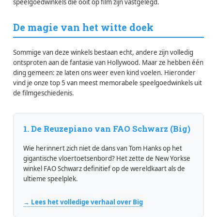
speelgoedwinkels die ooit op film zijn vastgelegd.
De magie van het witte doek
Sommige van deze winkels bestaan echt, andere zijn volledig
ontsproten aan de fantasie van Hollywood. Maar ze hebben één
ding gemeen: ze laten ons weer even kind voelen. Hieronder
vind je onze top 5 van meest memorabele speelgoedwinkels uit
de filmgeschiedenis.
1. De Reuzepiano van FAO Schwarz (Big)
Wie herinnert zich niet de dans van Tom Hanks op het
gigantische vloertoetsenbord? Het zette de New Yorkse
winkel FAO Schwarz definitief op de wereldkaart als de
ultieme speelplek.
→ Lees het volledige verhaal over Big