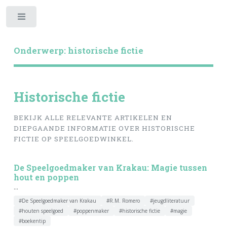
Toggle
Onderwerp: historische fictie
Historische fictie
BEKIJK ALLE RELEVANTE ARTIKELEN EN
DIEPGAANDE INFORMATIE OVER HISTORISCHE
FICTIE OP SPEELGOEDWINKEL.
De Speelgoedmaker van Krakau: Magie tussen
hout en poppen
...
#De Speelgoedmaker van Krakau
#R.M. Romero
#jeugdliteratuur
#houten speelgoed
#poppenmaker
#historische fictie
#magie
#boekentip