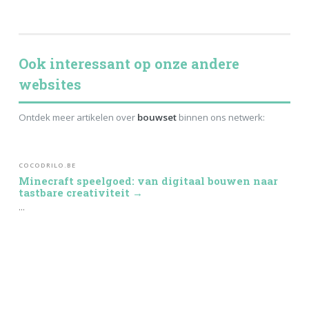
Ook interessant op onze andere
websites
Ontdek meer artikelen over
bouwset
binnen ons netwerk:
COCODRILO.BE
Minecraft speelgoed: van digitaal bouwen naar
tastbare creativiteit →
...